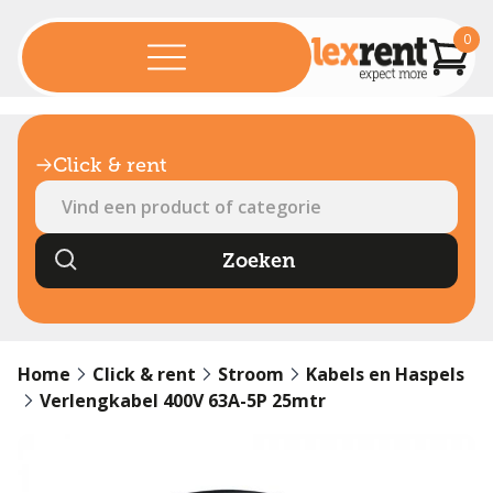
0
Click & rent
Home
Click & rent
Stroom
Kabels en Haspels
Verlengkabel 400V 63A-5P 25mtr