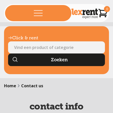
0
Click & rent
Home
Contact us
contact info