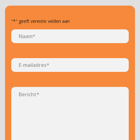
"
*
" geeft vereiste velden aan
Naam
*
Voornaam
E-
mailadres
*
Bericht
*