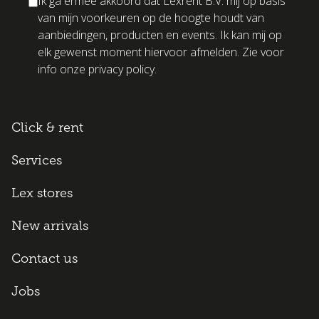
Ik ga ermee akkoord dat Lexrent B.V. mij op basis
van mijn voorkeuren op de hoogte houdt van
aanbiedingen, producten en events. Ik kan mij op
elk gewenst moment hiervoor afmelden. Zie voor
info onze privacy policy.
Click & rent
Services
Lex stores
New arrivals
Contact us
Jobs