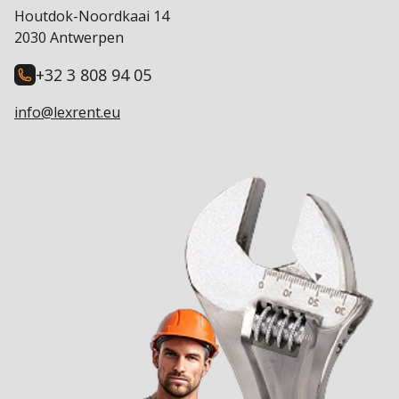
Houtdok-Noordkaai 14
2030 Antwerpen
+32 3 808 94 05
info@lexrent.eu