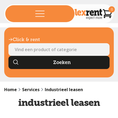
0
Click & rent
Home
Services
Industrieel leasen
industrieel leasen