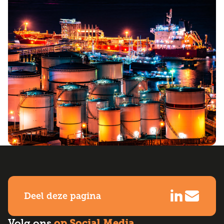
Deel deze pagina
op Social Media
Volg ons