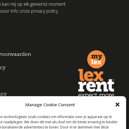
k kan mij op elk gewenst moment
voor info onze privacy policy.
voorwaarden
icy
icy
Manage Cookie Consent
n technologieën zoals cookies om informatie over je apparaat op te
 te raadplegen. We doen dit met als doel om de beste ervaring te bieden
sonaliseerde advertenties te tonen. Door in te stemmen met deze