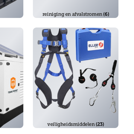
reiniging en afvalstromen
(6)
(50)
veiligheidsmiddelen
(23)