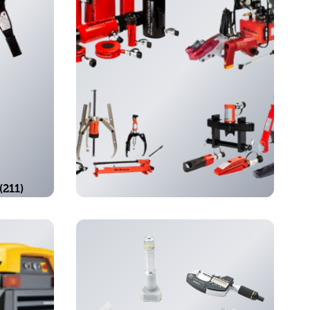
(211)
hydrauliek
(2)