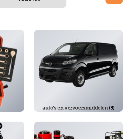
auto's en vervoersmiddelen
(5)
)