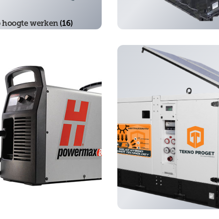
 hoogte werken
(16)
opslag en transport