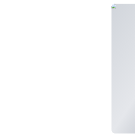
snijde