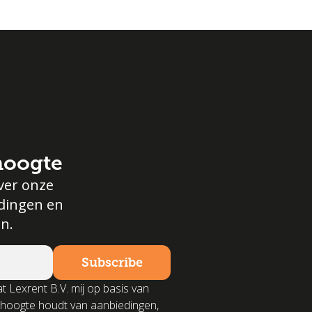
 hoogte
ver onze
edingen en
n.
t Lexrent B.V. mij op basis van
 hoogte houdt van aanbiedingen,