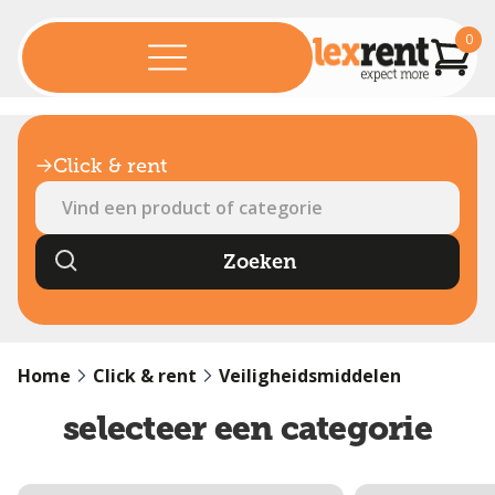
0
Click & rent
Home
Click & rent
Veiligheidsmiddelen
selecteer een categorie