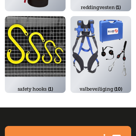
reddingvesten
(1)
poederblussers
(1)
safety hooks
(1)
valbeveiliging
(10)