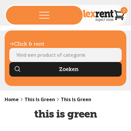
0
Click & rent
Home
This Is Green
This Is Green
this is green