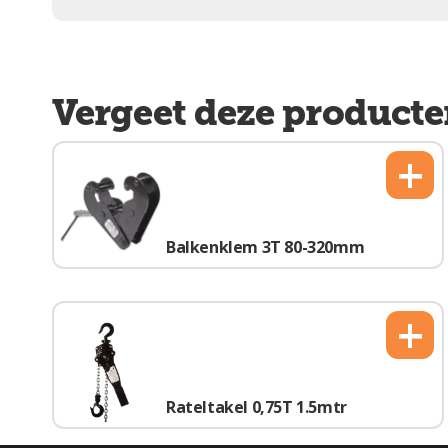
Vergeet deze producte
+
Balkenklem 3T 80-320mm
+
Rateltakel 0,75T 1.5mtr