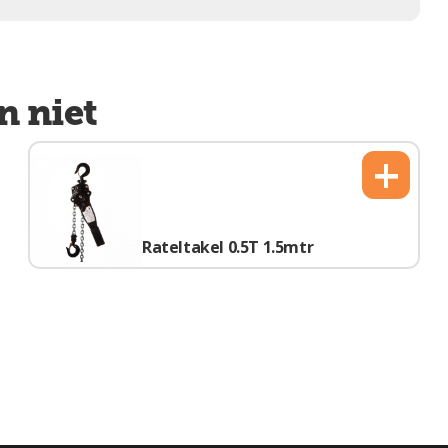
n niet
+
Rateltakel 0.5T 1.5mtr