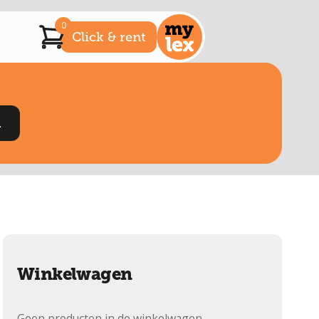
0
Click & rent
Winkelwagen
Geen producten in de winkelwagen.