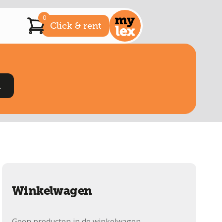
0
Click & rent
Winkelwagen
Geen producten in de winkelwagen.