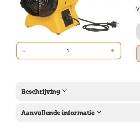
V
-
+
Beschrijving
Aanvullende informatie