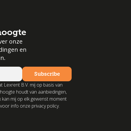
 hoogte
ver onze
edingen en
n.
t Lexrent B.V. mij op basis van
 hoogte houdt van aanbiedingen,
k kan mij op elk gewenst moment
voor info onze privacy policy.