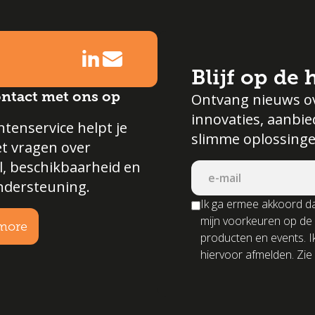
Blijf op de
ntact met ons op
Ontvang nieuws o
innovaties, aanbi
tenservice helpt je
slimme oplossinge
et vragen over
l, beschikbaarheid en
ndersteuning.
Ik ga ermee akkoord da
mijn voorkeuren op de
more
producten en events. I
hiervoor afmelden. Zie 