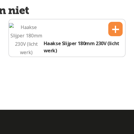
n niet
+
Haakse Slijper 180mm 230V (licht
werk)