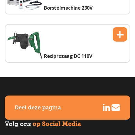
Borstelmachine 230V
+
Reciprozaag DC 110V
Deel deze pagina
op Social Media
Volg ons