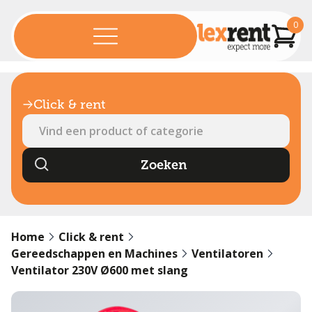
0
Click & rent
Home
Click & rent
Gereedschappen en Machines
Ventilatoren
Ventilator 230V Ø600 met slang