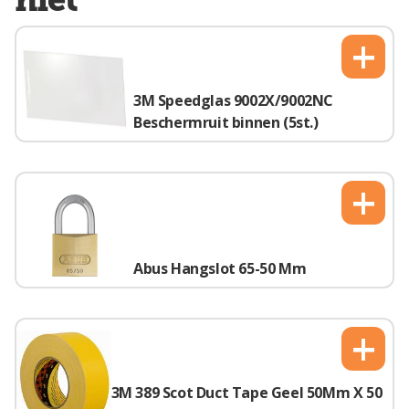
+
3M Speedglas 9002X/9002NC
Beschermruit binnen (5st.)
+
Abus Hangslot 65-50 Mm
+
3M 389 Scot Duct Tape Geel 50Mm X 50