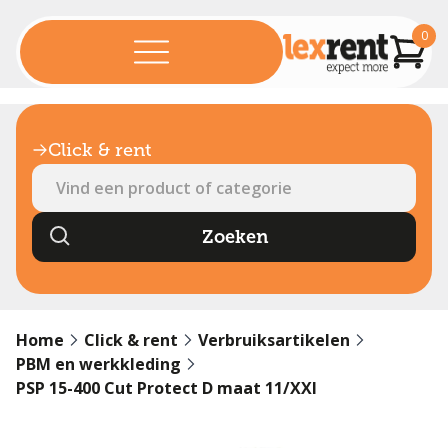
0
Click & rent
Home
Click & rent
Verbruiksartikelen
PBM en werkkleding
PSP 15-400 Cut Protect D maat 11/XXl