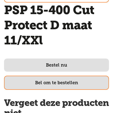
PSP 15-400 Cut
Protect D maat
11/XXl
Bestel nu
Bel om te bestellen
Vergeet deze producten
niet