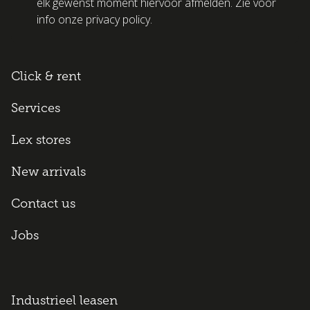
elk gewenst moment hiervoor afmelden. Zie voor
info onze privacy policy.
Click & rent
Services
Lex stores
New arrivals
Contact us
Jobs
Industrieel leasen