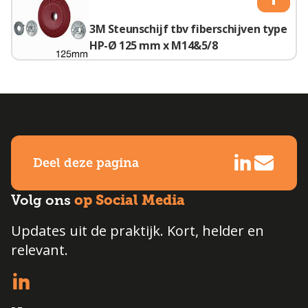
3M Steunschijf tbv fiberschijven type
HP-Ø 125 mm x M14&5/8
Deel deze pagina
op Social Media
Volg ons
Updates uit de praktijk. Kort, helder en
relevant.