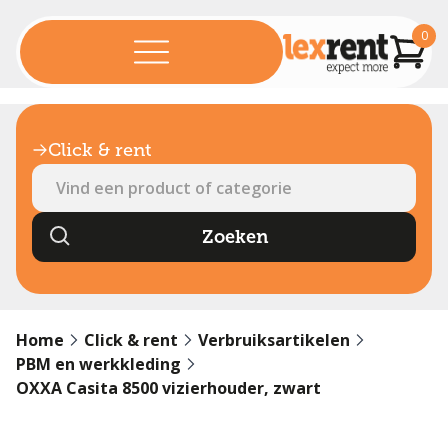
0
Click & rent
Home
Click & rent
Verbruiksartikelen
PBM en werkkleding
OXXA Casita 8500 vizierhouder, zwart