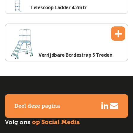
Telescoop Ladder 4.2mtr
+
Verrijdbare Bordestrap 5 Treden
Deel deze pagina
op Social Media
Volg ons