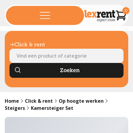
0
Click & rent
Home
Click & rent
Op hoogte werken
Steigers
Kamersteiger Set