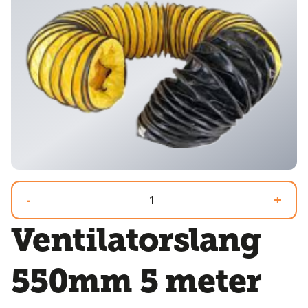
-
+
Ventilatorslang
550mm 5 meter