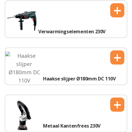
+
Verwarmingselementen 230V
+
Haakse slijper Ø180mm DC 110V
+
Metaal Kantenfrees 230V