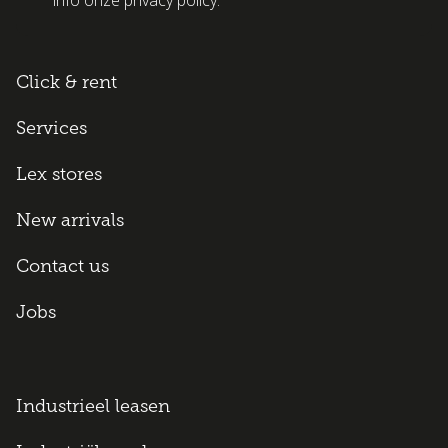
info onze privacy policy.
Click & rent
Services
Lex stores
New arrivals
Contact us
Jobs
Industrieel leasen