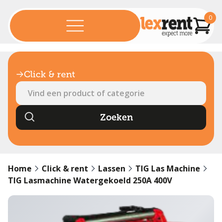
0
Click & rent
Home
Click & rent
Lassen
TIG Las Machine
TIG Lasmachine Watergekoeld 250A 400V