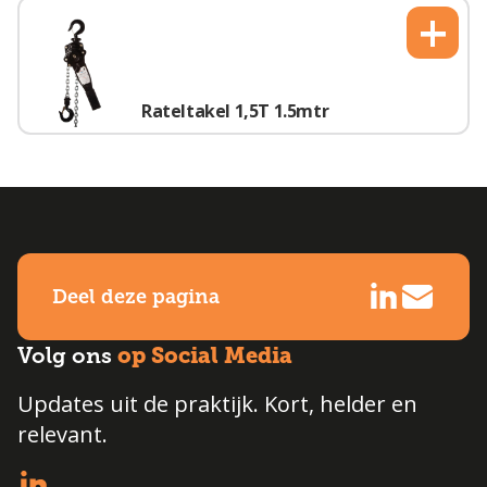
+
Rateltakel 1,5T 1.5mtr
Deel deze pagina
op Social Media
Volg ons
Updates uit de praktijk. Kort, helder en
relevant.