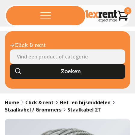
0
Click & rent
Home
Click & rent
Hef- en hijsmiddelen
Staalkabel / Grommers
Staalkabel 2T