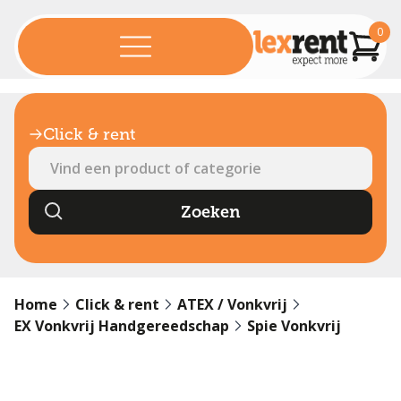
0
Click & rent
Home
Click & rent
ATEX / Vonkvrij
EX Vonkvrij Handgereedschap
Spie Vonkvrij