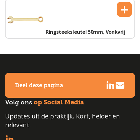
+
Ringsteeksleutel 50mm, Vonkvrij
Deel deze pagina
op Social Media
Volg ons
Updates uit de praktijk. Kort, helder en
relevant.