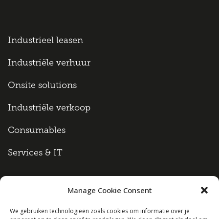
Industrieel leasen
Industriële verhuur
Onsite solutions
Industriële verkoop
Consumables
Services & IT
Manage Cookie Consent
Algemene voorwaarden
We gebruiken technologieën zoals cookies om informatie over je