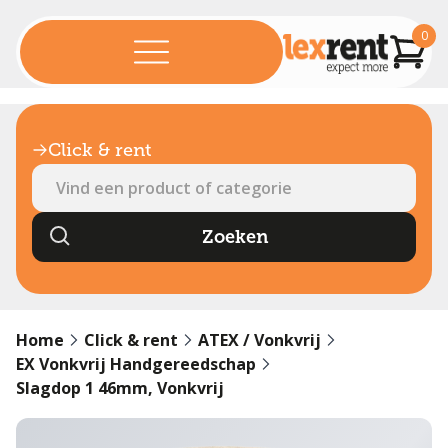
0
Click & rent
Home
Click & rent
ATEX / Vonkvrij
EX Vonkvrij Handgereedschap
Slagdop 1 46mm, Vonkvrij