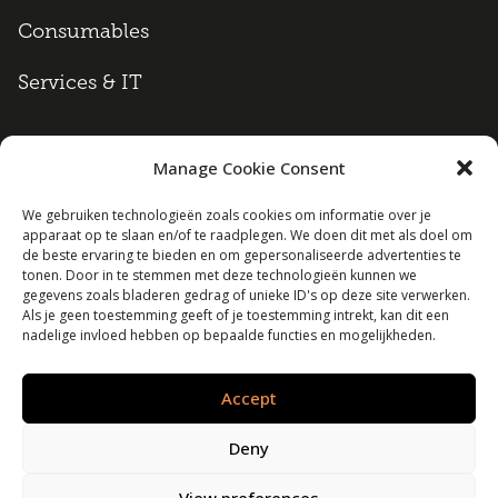
Consumables
Services & IT
Manage Cookie Consent
Algemene voorwaarden
We gebruiken technologieën zoals cookies om informatie over je
apparaat op te slaan en/of te raadplegen. We doen dit met als doel om
Cookie policy
de beste ervaring te bieden en om gepersonaliseerde advertenties te
tonen. Door in te stemmen met deze technologieën kunnen we
Disclaimer
gegevens zoals bladeren gedrag of unieke ID's op deze site verwerken.
Als je geen toestemming geeft of je toestemming intrekt, kan dit een
nadelige invloed hebben op bepaalde functies en mogelijkheden.
Privacy policy
Accept
Lexrent B.V. | Alle rechten voorbehouden
Deny
View preferences