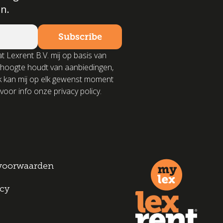
n.
t Lexrent B.V. mij op basis van
 hoogte houdt van aanbiedingen,
k kan mij op elk gewenst moment
voor info onze privacy policy.
voorwaarden
icy