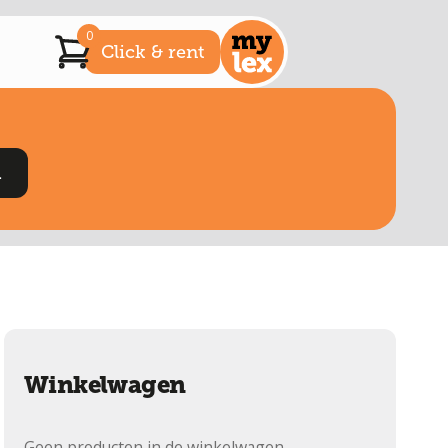
0
Click & rent
Winkelwagen
Geen producten in de winkelwagen.