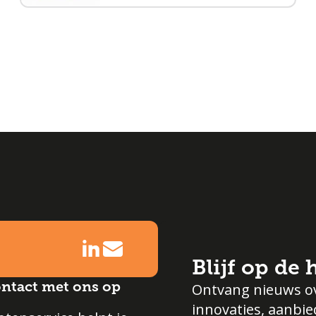
Blijf op de
ntact met ons op
Ontvang nieuws o
innovaties, aanbi