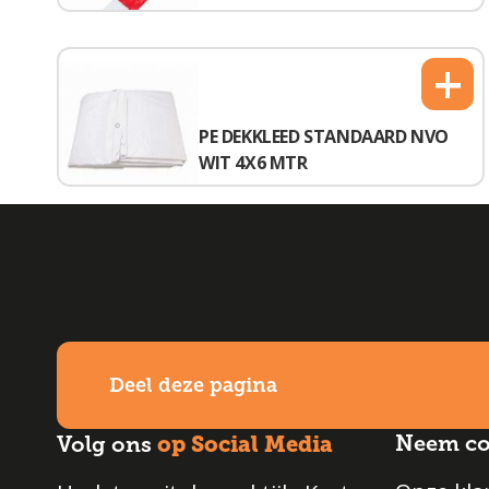
+
PE DEKKLEED STANDAARD NVO
WIT 4X6 MTR
Deel deze pagina
op Social Media
Neem co
Volg ons