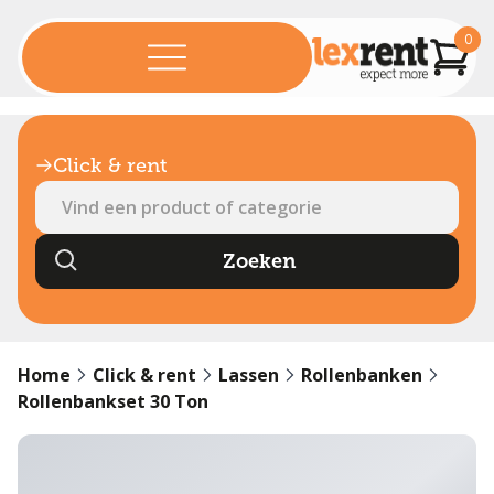
0
Click & rent
Home
Click & rent
Lassen
Rollenbanken
Rollenbankset 30 Ton