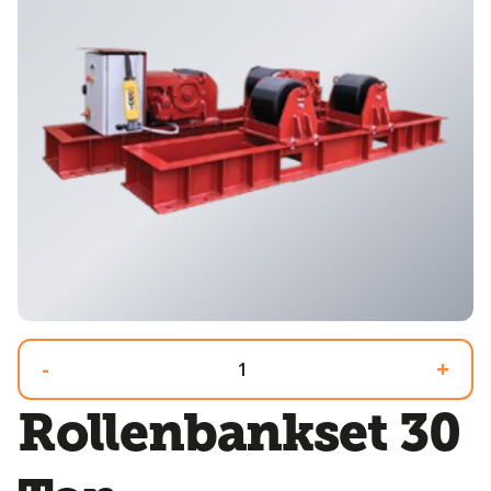
-
+
Rollenbankset 30