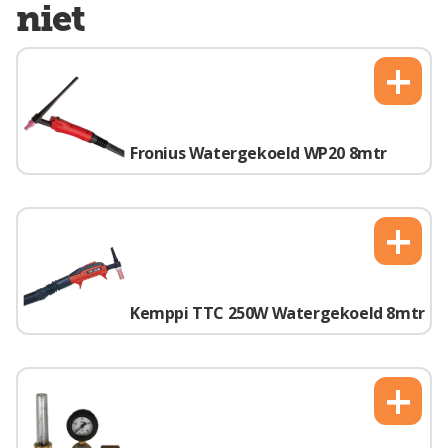
niet
+
Fronius Watergekoeld WP20 8mtr
+
Kemppi TTC 250W Watergekoeld 8mtr
+