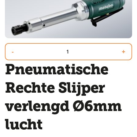
-
+
Pneumatische
Rechte Slijper
verlengd Ø6mm
lucht