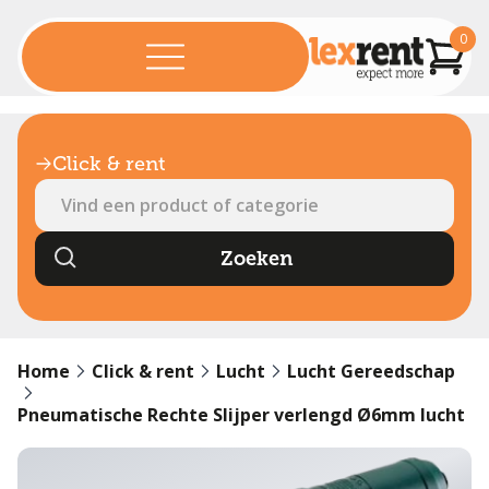
0
Click & rent
Home
Click & rent
Lucht
Lucht Gereedschap
Pneumatische Rechte Slijper verlengd Ø6mm lucht