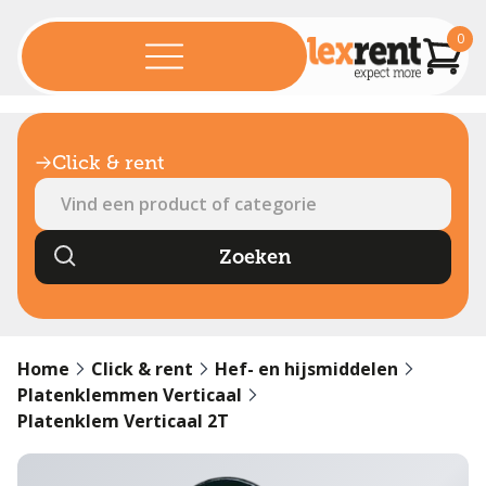
0
Click & rent
Home
Click & rent
Hef- en hijsmiddelen
Platenklemmen Verticaal
Platenklem Verticaal 2T