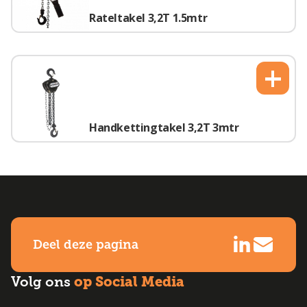
Rateltakel 3,2T 1.5mtr
+
Handkettingtakel 3,2T 3mtr
Deel deze pagina
op Social Media
Volg ons