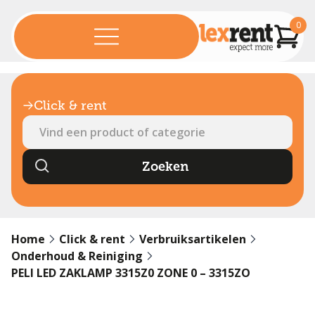
0
Click & rent
Home
Click & rent
Verbruiksartikelen
Onderhoud & Reiniging
PELI LED ZAKLAMP 3315Z0 ZONE 0 – 3315ZO