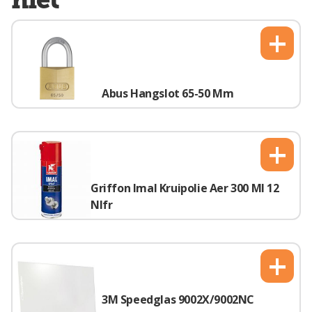
+
Abus Hangslot 65-50 Mm
+
Griffon Imal Kruipolie Aer 300 Ml 12
Nlfr
+
3M Speedglas 9002X/9002NC