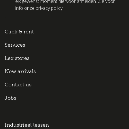
elk gewenst moment hiervoor afmelden. Zie voor
info onze privacy policy.
Click & rent
Services
Lex stores
New arrivals
Contact us
Jobs
Industrieel leasen