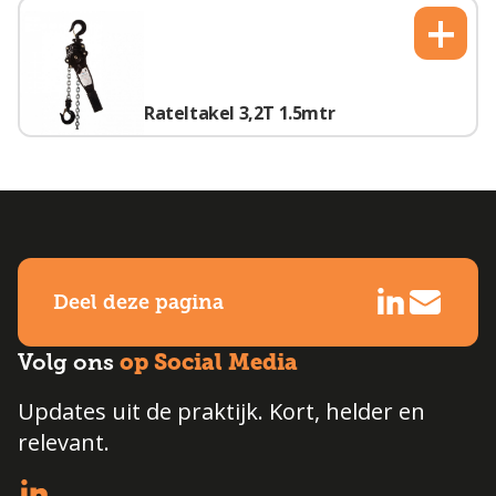
+
Rateltakel 3,2T 1.5mtr
Deel deze pagina
op Social Media
Volg ons
Updates uit de praktijk. Kort, helder en
relevant.