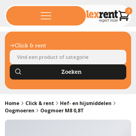
0
Click & rent
Home
Click & rent
Hef- en hijsmiddelen
Oogmoeren
Oogmoer M8 0,8T