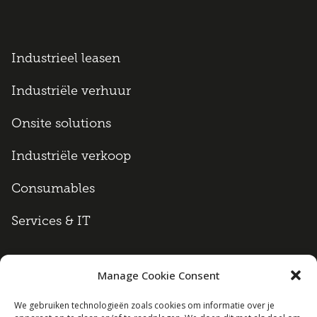
Industrieel leasen
Industriële verhuur
Onsite solutions
Industriële verkoop
Consumables
Services & IT
Manage Cookie Consent
Algemene voorwaarden
We gebruiken technologieën zoals cookies om informatie over je