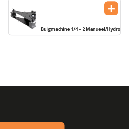
+
Buigmachine 1/4 – 2 Manueel/Hydro