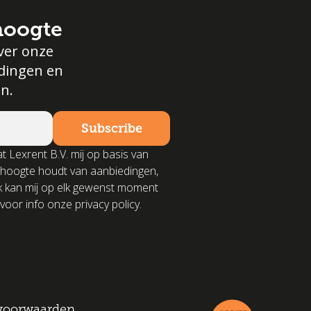
 hoogte
ver onze
edingen en
n.
t Lexrent B.V. mij op basis van
 hoogte houdt van aanbiedingen,
k kan mij op elk gewenst moment
voor info onze privacy policy.
voorwaarden