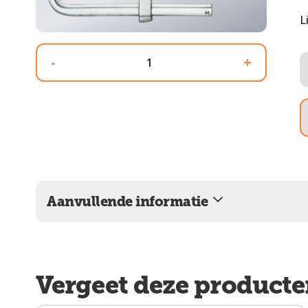
L
-
+
Aanvullende informatie
Vergeet deze producte