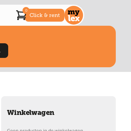
0
Click & rent
Winkelwagen
Geen producten in de winkelwagen.