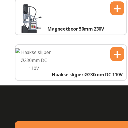
+
Magneetboor 50mm 230V
+
Haakse slijper Ø230mm DC 110V