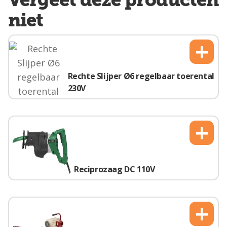
niet
+
Rechte Slijper Ø6 regelbaar toerental
230V
+
Reciprozaag DC 110V
+