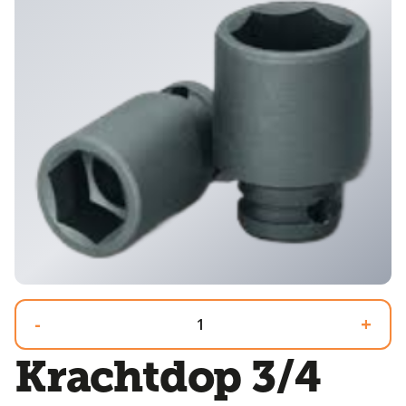
-
+
Krachtdop 3/4