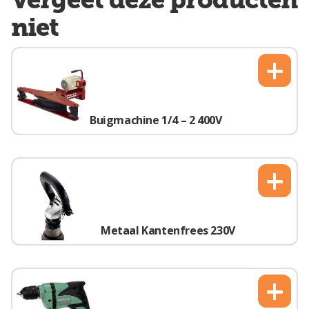
niet
+
Buigmachine 1/4 – 2 400V
+
Metaal Kantenfrees 230V
+