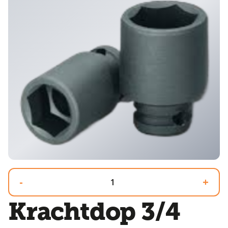
-
+
Krachtdop 3/4