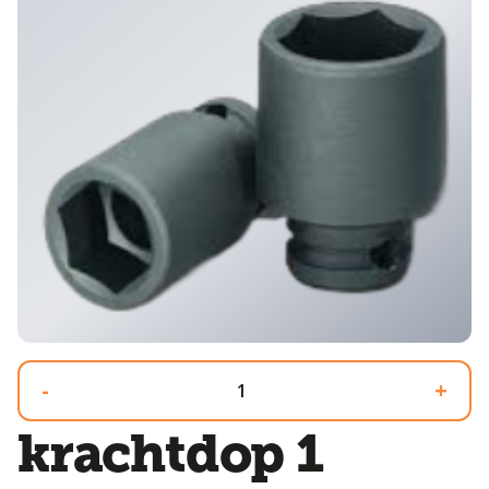
-
+
krachtdop 1