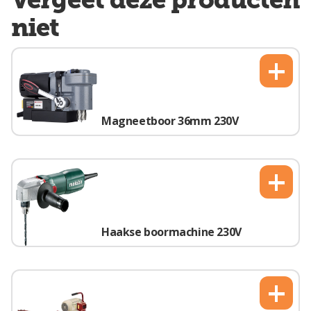
niet
+
Magneetboor 36mm 230V
+
Haakse boormachine 230V
+