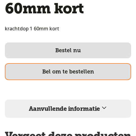
60mm kort
krachtdop 1 60mm kort
Bestel nu
Bel om te bestellen
Aanvullende informatie
Vergeet deze producten