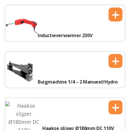
+
Inductieverwarmer 230V
+
Buigmachine 1/4 – 2 Manueel/Hydro
+
Haakse slijper Ø180mm DC 110V