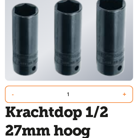
-
+
Krachtdop 1/2
27mm hoog