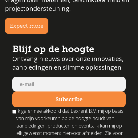
projectondersteuning.
Expect more
Blijf op de hoogte
Ontvang nieuws over onze innovaties,
aanbiedingen en slimme oplossingen.
Ik ga ermee akkoord dat Lexrent B.V. mij op basis
van mijn voorkeuren op de hoogte houdt van
aanbiedingen, producten en events. Ik kan mij op
elk gewenst moment hiervoor afmelden. Zie voor