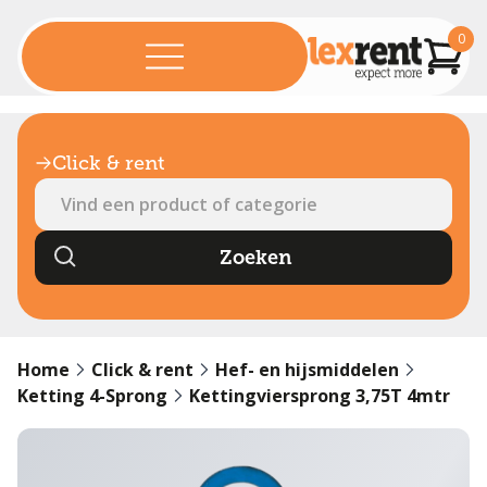
0
Click & rent
Home
Click & rent
Hef- en hijsmiddelen
Ketting 4-Sprong
Kettingviersprong 3,75T 4mtr