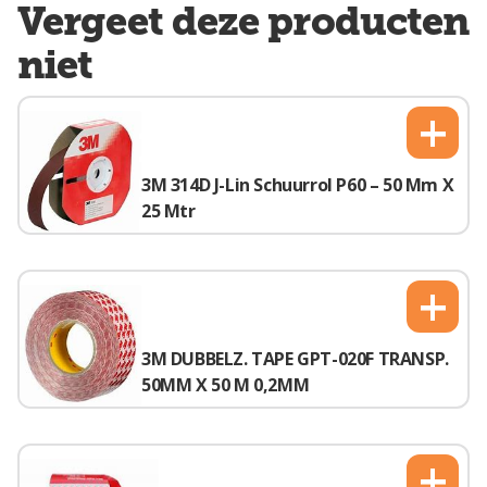
Vergeet deze producten
niet
+
3M 314D J-Lin Schuurrol P60 – 50 Mm X
25 Mtr
+
3M DUBBELZ. TAPE GPT-020F TRANSP.
50MM X 50 M 0,2MM
+