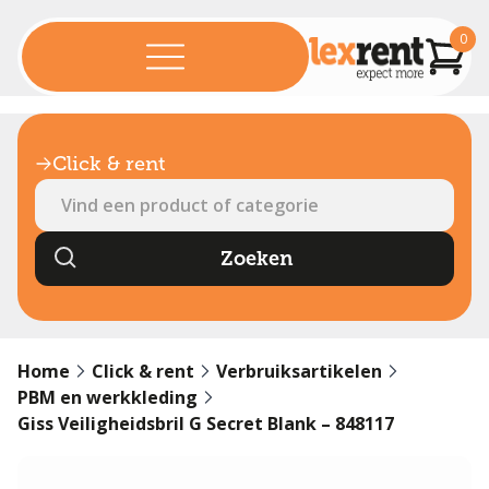
0
Click & rent
Home
Click & rent
Verbruiksartikelen
PBM en werkkleding
Giss Veiligheidsbril G Secret Blank – 848117