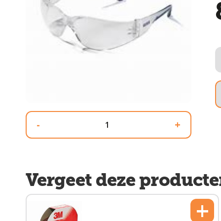
-
+
Vergeet deze producte
+