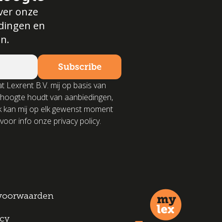
ver onze
edingen en
n.
t Lexrent B.V. mij op basis van
 hoogte houdt van aanbiedingen,
k kan mij op elk gewenst moment
voor info onze privacy policy.
voorwaarden
icy