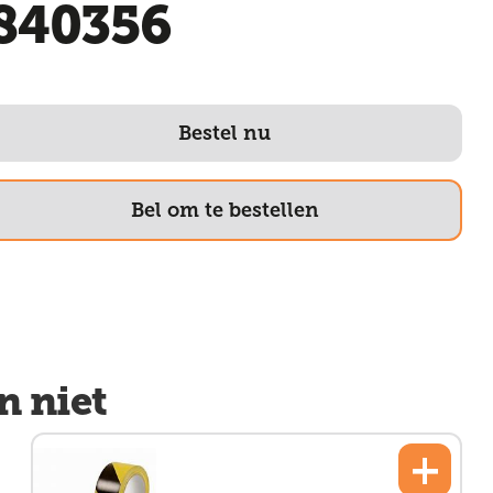
840356
Bestel nu
Bel om te bestellen
n niet
+