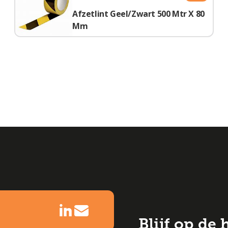
Afzetlint Geel/Zwart 500 Mtr X 80
Mm
Blijf op de