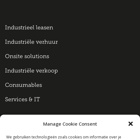
Industrieel leasen
Industriële verhuur
Onsite solutions
Industriële verkoop
Consumables
Services & IT
Manage Cookie Consent
Algemene voorwaarden
We gebruiken technologieën zoals cookies om informatie over je