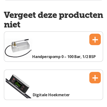
Vergeet deze producten
niet
+
Handperspomp 0 – 100 Bar, 1/2 BSP
+
Digitale Hoekmeter