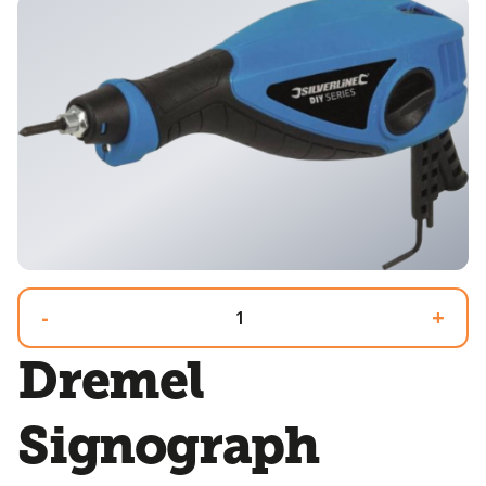
-
+
Dremel
Signograph