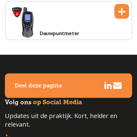
+
Dauwpuntmeter
Deel deze pagina
op Social Media
Volg ons
Updates uit de praktijk. Kort, helder en
relevant.