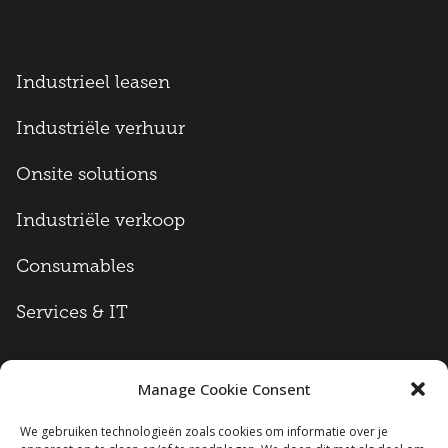
Industrieel leasen
Industriële verhuur
Onsite solutions
Industriële verkoop
Consumables
Services & IT
Manage Cookie Consent
Algemene voorwaarden
We gebruiken technologieën zoals cookies om informatie over je