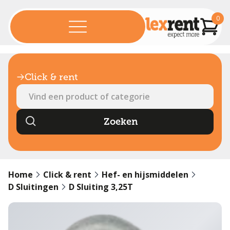
0
Click & rent
Home
Click & rent
Hef- en hijsmiddelen
D Sluitingen
D Sluiting 3,25T