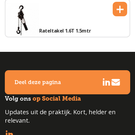
+
Rateltakel 1.6T 1.5mtr
Deel deze pagina
op Social Media
Volg ons
Updates uit de praktijk. Kort, helder en
relevant.