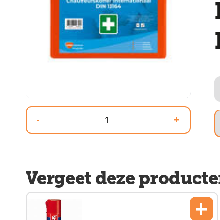
-
+
Vergeet deze producte
+