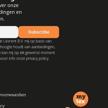
ver onze
edingen en
n.
t Lexrent B.V. mij op basis van
 hoogte houdt van aanbiedingen,
k kan mij op elk gewenst moment
voor info onze privacy policy.
voorwaarden
icy