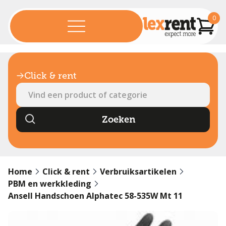
0
Click & rent
Home
Click & rent
Verbruiksartikelen
PBM en werkkleding
Ansell Handschoen Alphatec 58-535W Mt 11