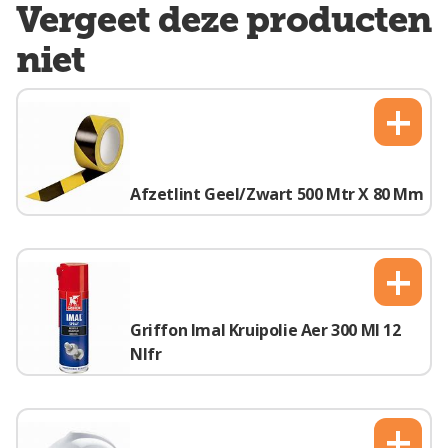
Vergeet deze producten
niet
+
Afzetlint Geel/Zwart 500 Mtr X 80 Mm
+
Griffon Imal Kruipolie Aer 300 Ml 12
Nlfr
+