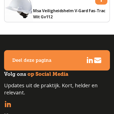
Msa Veiligheidshelm V-Gard Fas-Trac
Wit Gv112
Deel deze pagina
op Social Media
Volg ons
Updates uit de praktijk. Kort, helder en
relevant.