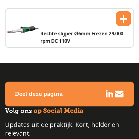
+
Rechte slijper Ø6mm Frezen 29.000
rpm DC 110V
Deel deze pagina
op Social Media
Volg ons
Updates uit de praktijk. Kort, helder en
relevant.