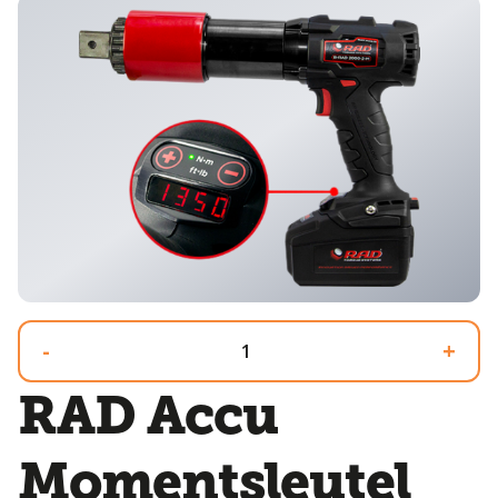
-
+
RAD Accu
Momentsleutel