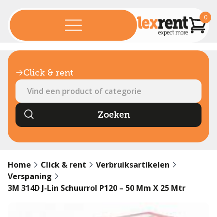
0
Click & rent
Home
Click & rent
Verbruiksartikelen
Verspaning
3M 314D J-Lin Schuurrol P120 – 50 Mm X 25 Mtr