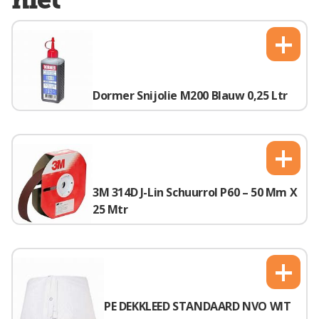
+
Dormer Snijolie M200 Blauw 0,25 Ltr
+
3M 314D J-Lin Schuurrol P60 – 50 Mm X
25 Mtr
+
PE DEKKLEED STANDAARD NVO WIT