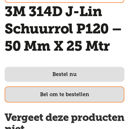
3M 314D J-Lin
Schuurrol P120 –
50 Mm X 25 Mtr
Bestel nu
Bel om te bestellen
Vergeet deze producten
niet