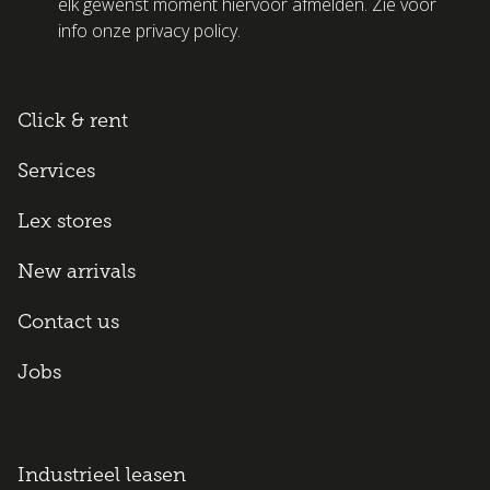
elk gewenst moment hiervoor afmelden. Zie voor
info onze privacy policy.
Click & rent
Services
Lex stores
New arrivals
Contact us
Jobs
Industrieel leasen