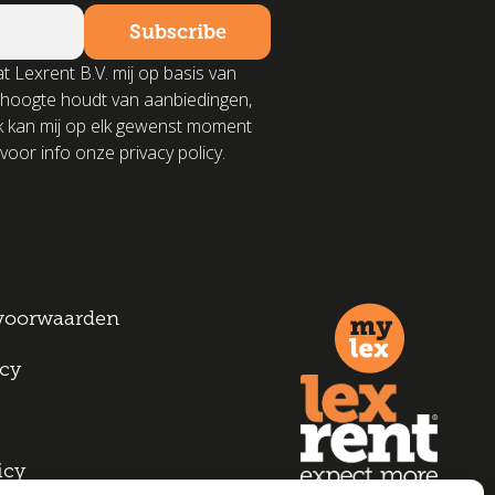
t Lexrent B.V. mij op basis van
 hoogte houdt van aanbiedingen,
k kan mij op elk gewenst moment
voor info onze privacy policy.
voorwaarden
icy
icy