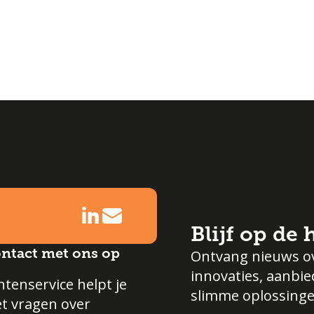
Blijf op de
ntact met ons op
Ontvang nieuws o
innovaties, aanbi
tenservice helpt je
slimme oplossinge
et vragen over