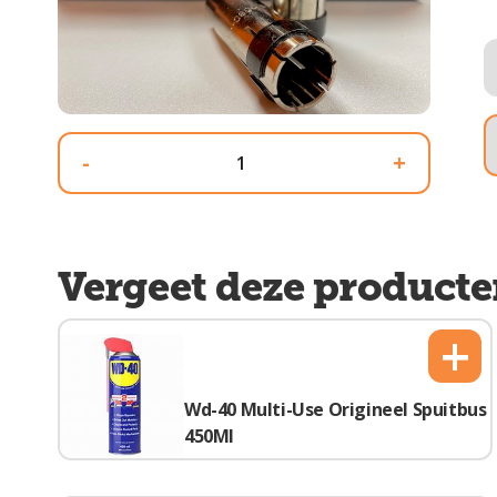
-
+
Vergeet deze producte
+
Wd-40 Multi-Use Origineel Spuitbus
450Ml