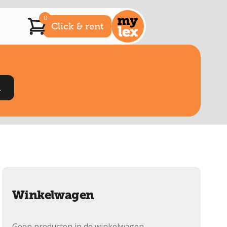
0
Click & rent
Winkelwagen
Geen producten in de winkelwagen.